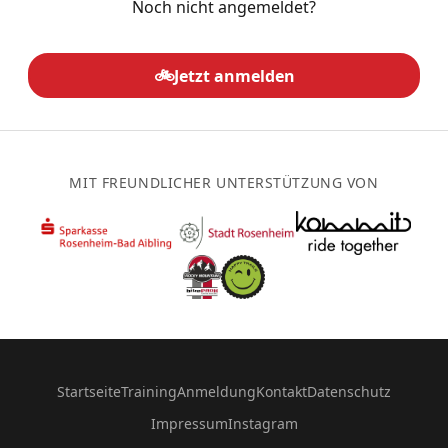
Noch nicht angemeldet?
🚲
Jetzt anmelden
MIT FREUNDLICHER UNTERSTÜTZUNG VON
Startseite
Training
Anmeldung
Kontakt
Datenschutz
Impressum
Instagram