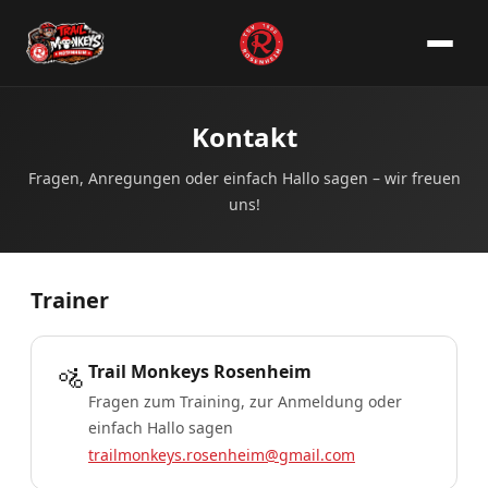
Kontakt
Fragen, Anregungen oder einfach Hallo sagen – wir freuen
uns!
Kontaktinformationen
Trainer
🚵
Trail Monkeys Rosenheim
Fragen zum Training, zur Anmeldung oder
einfach Hallo sagen
trailmonkeys.rosenheim@gmail.com